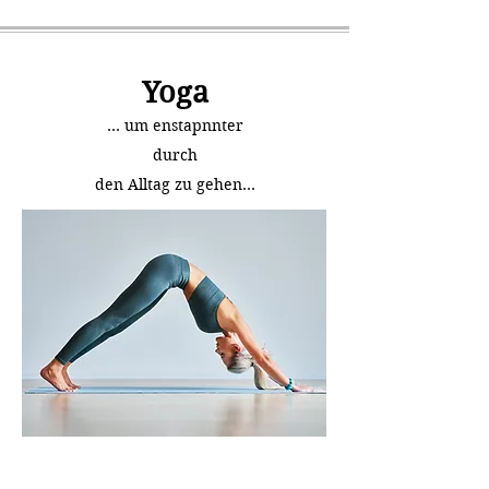
Yoga
... um enstapnnter
durch
den Alltag zu gehen...